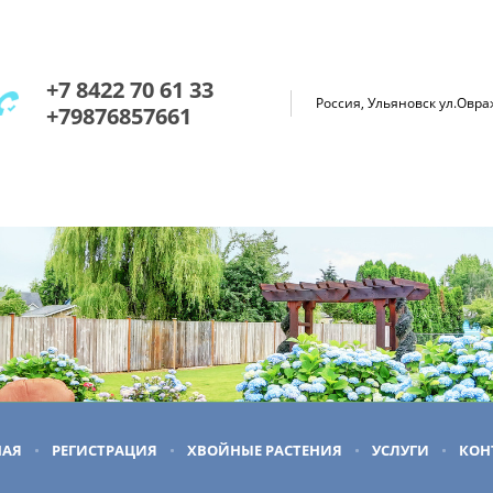
+7 8422 70 61 33
Россия, Ульяновск ул.Овра
+79876857661
НАЯ
РЕГИСТРАЦИЯ
ХВОЙНЫЕ РАСТЕНИЯ
УСЛУГИ
КОН