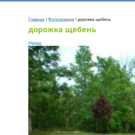
Главная
\
Фотогалерея
\
дорожка щебень
дорожка щебень
Назад