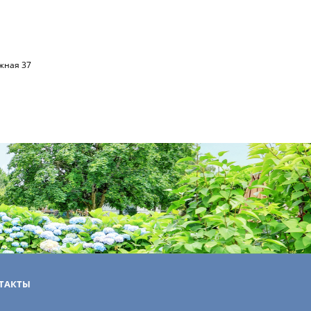
жная 37
ТАКТЫ