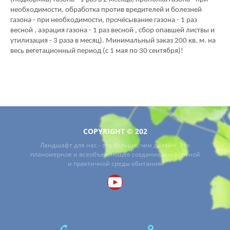
необходимости, обработка против вредителей и болезней
газона - при необходимости, прочёсывание газона - 1 раз
весной , аэрация газона - 1 раз весной , сбор опавшей листвы и
утилизация - 3 раза в месяц). Минимальный заказ 200 кв. м. на
весь вегетационный период (с 1 мая по 30 сентября)!
COPYRIGHT © 202
Ландшафт для нас - это больше, чем дизайн. Это
планомерное и всеобъемлющее создание комфортной
и практичной среды обитания.